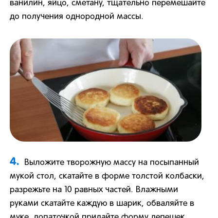
ванилин, яйцо, сметану, тщательно перемешайте
до получения однородной массы.
4.
Выложите творожную массу на посыпанный
мукой стол, скатайте в форме толстой колбаски,
разрежьте на 10 равных частей. Влажными
руками скатайте каждую в шарик, обваляйте в
муке, лопаточкой придайте форму лепешек.