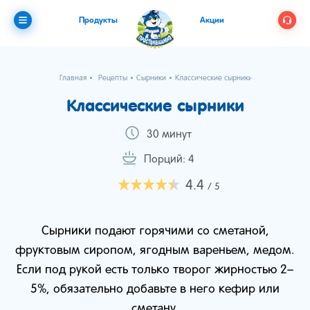
Продукты
Акции
Главная
Рецепты
Сырники
Классические сырники
Классические сырники
30 минут
Порций: 4
4.4
/ 5
Сырники подают горячими со сметаной,
фруктовым сиропом, ягодным вареньем, медом.
Если под рукой есть только творог жирностью 2–
5%, обязательно добавьте в него кефир или
сметану.