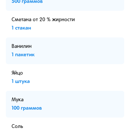
500 граммов
Сметана от 20 % жирности
1 стакан
Ванилин
1 пакетик
Яйцо
1 штука
Мука
100 граммов
Соль