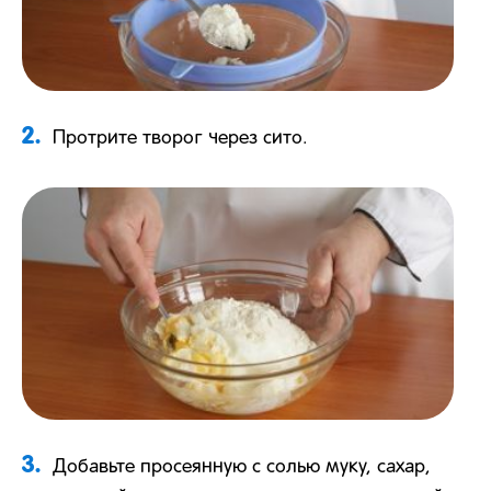
2.
Протрите творог через сито.
3.
Добавьте просеянную с солью муку, сахар,