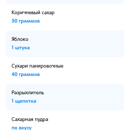
Коричневый сахар
50 граммов
Яблоко
1 штука
Сухари панировочные
40 граммов
Разрыхлитель
1 щепотка
Сахарная пудра
по вкусу