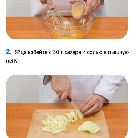
2.
Яйца взбейте с 30 г сахара и солью в пышную
пену.