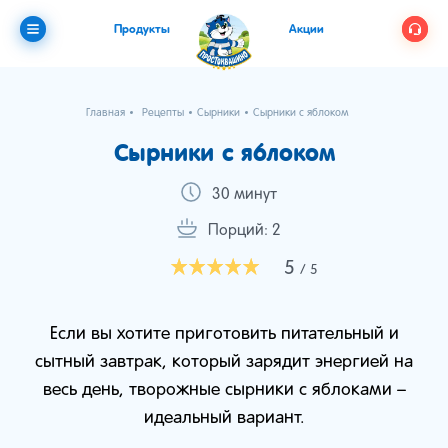
Продукты
Акции
Главная
Рецепты
Сырники
Сырники с яблоком
Сырники с яблоком
30 минут
Порций: 2
5
/ 5
Если вы хотите приготовить питательный и
сытный завтрак, который зарядит энергией на
весь день, творожные сырники с яблоками –
идеальный вариант.