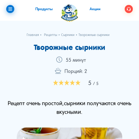
Продукты
Акции
Главная
Рецепты
Сырники
Творожные сырники
Творожные сырники
55 минут
Порций: 2
5
/ 5
Рецепт очень простой,сырники получаются очень
вкусными.