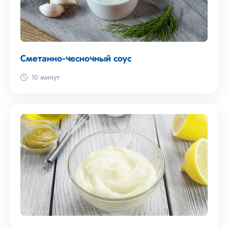
Сметанно-чесночный соус
10 минут