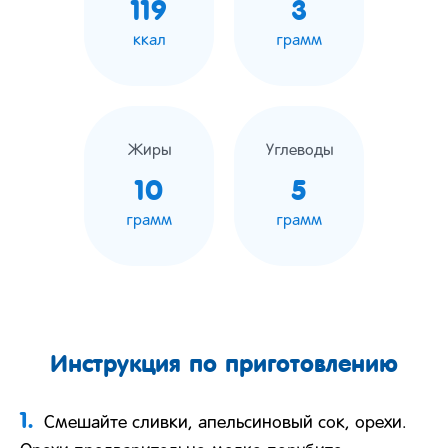
119
3
ккал
грамм
Жиры
Углеводы
10
5
грамм
грамм
Инструкция по приготовлению
1.
Смешайте сливки, апельсиновый сок, орехи.