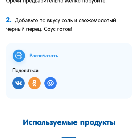
Орехи предварительно мелко порубите.
2.
Добавьте по вкусу соль и свежемолотый
черный перец. Соус готов!
Распечатать
Поделиться:
Используемые продукты