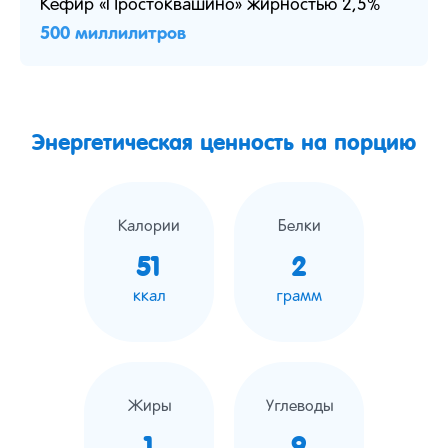
Кефир «Простоквашино» жирностью 2,5%
500 миллилитров
Энергетическая ценность на порцию
Калории
Белки
51
2
ккал
грамм
Жиры
Углеводы
1
9