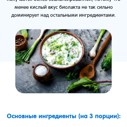
менее кислый вкус биолакта не так сильно
доминирует над остальными ингредиентами.
Основные ингредиенты (на 3 порции):