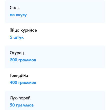
Соль
по вкусу
Яйцо куриное
5 штук
Огурец
200 граммов
Говядина
400 граммов
Лук-порей
50 граммов