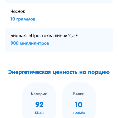
Чеснок
10 граммов
Биолакт «Простоквашино» 2,5%
900 миллилитров
Энергетическая ценность на порцию
Калории
Белки
92
10
ккал
грамм