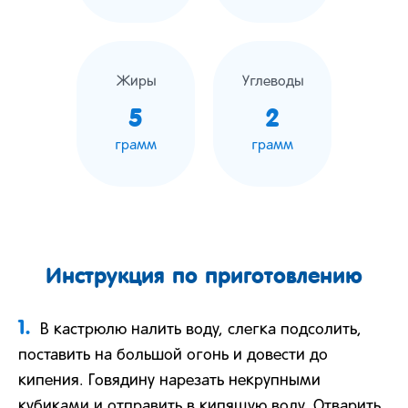
Жиры
Углеводы
5
2
грамм
грамм
Инструкция по приготовлению
1.
В кастрюлю налить воду, слегка подсолить,
поставить на большой огонь и довести до
кипения. Говядину нарезать некрупными
кубиками и отправить в кипящую воду. Отварить