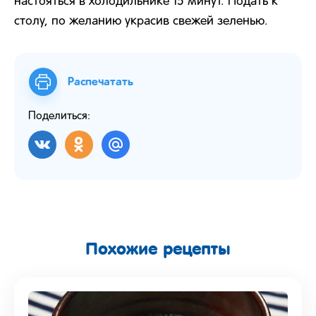
настояться в холодильнике 15 минут. Подать к
столу, по желанию украсив свежей зеленью.
Распечатать
Поделиться:
Похожие рецепты