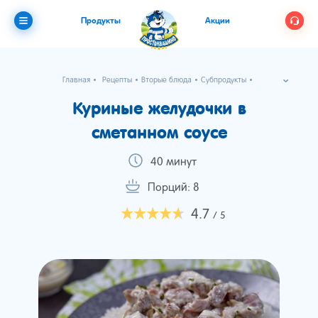
Продукты
Акции
Главная
Рецепты
Вторые блюда
Субпродукты
Куриные желудочки в сметанном соусе
Куриные желудочки в
сметанном соусе
40 минут
Порций: 8
4.7
/ 5