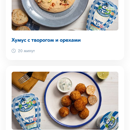
Хумус с творогом и орехами
20 минут