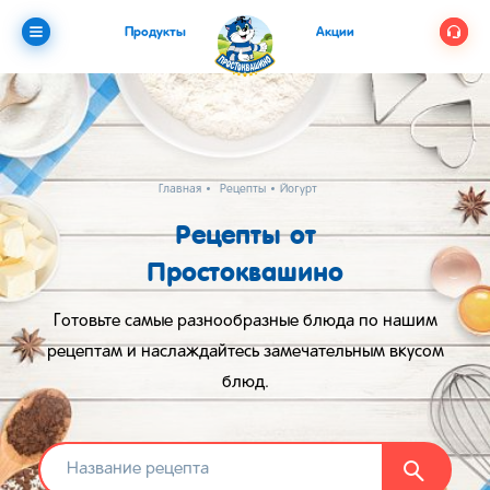
Продукты
Акции
Главная
Рецепты
Йогурт
Рецепты от
Простоквашино
Готовьте самые разнообразные блюда по нашим
рецептам и наслаждайтесь замечательным вкусом
блюд.
Найти