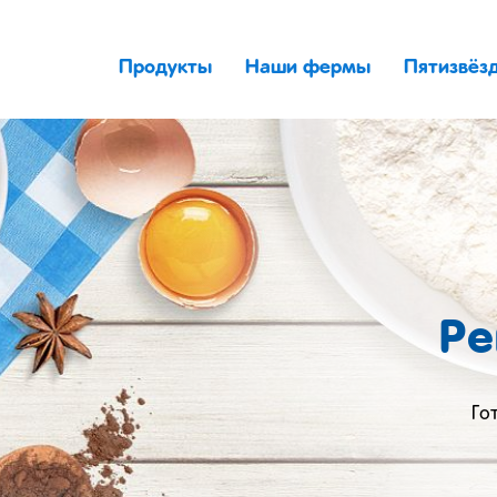
Продукты
Наши фермы
Пятизвёз
Ре
Го