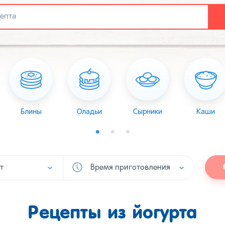
Блины
Оладьи
Сырники
Каши
т
Время приготовления
Рецепты из йогурта