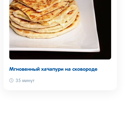
Мгновенный хачапури на сковороде
35 минут