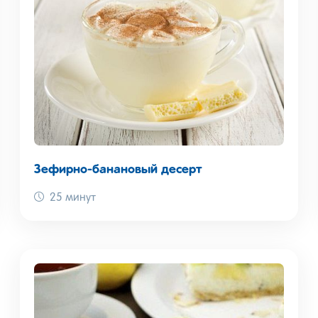
Зефирно-банановый десерт
25 минут