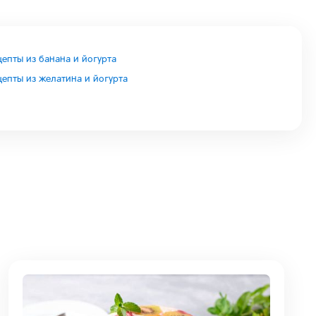
цепты из банана и йогурта
цепты из желатина и йогурта