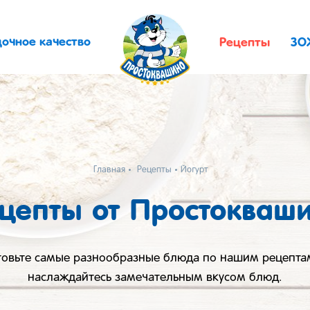
дочное качество
Рецепты
ЗО
Главная
Рецепты
Йогурт
цепты от Простокваш
товьте самые разнообразные блюда по нашим рецепта
наслаждайтесь замечательным вкусом блюд.