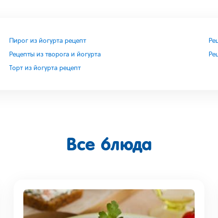
Пирог из йогурта рецепт
Ре
Рецепты из творога и йогурта
Ре
Торт из йогурта рецепт
Все блюда