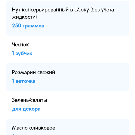
Нут консервированный в с/соку (без учета
жидкости)
250 граммов
Чеснок
1 зубчик
Розмарин свежий
1 веточка
Зелень/салаты
для декора
Масло оливковое