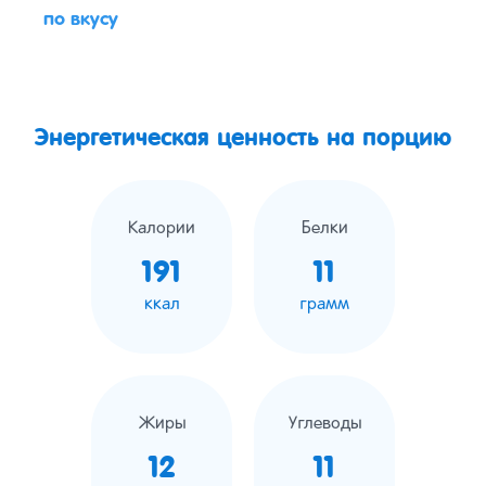
по вкусу
Энергетическая ценность на порцию
Калории
Белки
191
11
ккал
грамм
Жиры
Углеводы
12
11