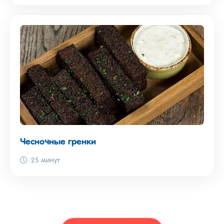
Чесночные гренки
25 минут