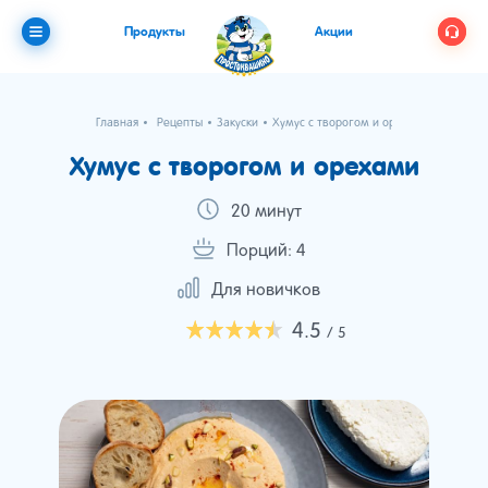
Продукты
Акции
Главная
Рецепты
Закуски
Хумус с творогом и орехами
Хумус с творогом и орехами
20 минут
Порций: 4
Для новичков
4.5
/ 5