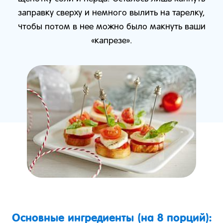
заправку сверху и немного вылить на тарелку,
чтобы потом в нее можно было макнуть ваши
«капрезе».
Основные ингредиенты (на 8 порций):