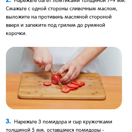
Нарежьте багет ломтиками толщиной 7–9 мм.
Смажьте с одной стороны сливочным маслом,
выложите на противень масляной стороной
вверх и запеките под грилем до румяной
корочки.
3.
Нарежьте 3 помидора и сыр кружочками
толщиной 5 мм, оставшиеся помидоры -