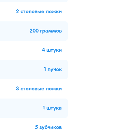
2 столовые ложки
200 граммов
4 штуки
1 пучок
3 столовые ложки
1 штука
5 зубчиков