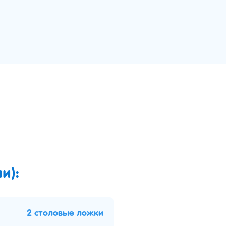
и):
2 столовые ложки