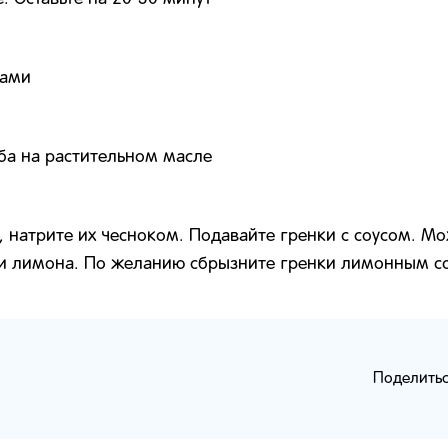
ками
ба на растительном масле
, натрите их чесноком. Подавайте гренки с соусом. М
ми лимона. По желанию сбрызните гренки лимонным с
Поделитьс