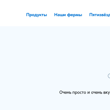
Продукты
Наши фермы
Пятизвёз
Очень просто и очень вк