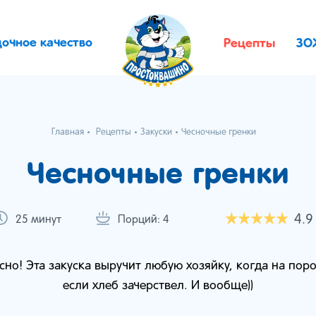
дочное качество
Рецепты
ЗО
Главная
Рецепты
Закуски
Чесночные гренки
Чесночные гренки
4.9
25 минут
Порций: 4
усно! Эта закуска выручит любую хозяйку, когда на пор
если хлеб зачерствел. И вообще))