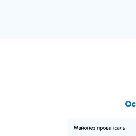
Ос
Майонез провансаль