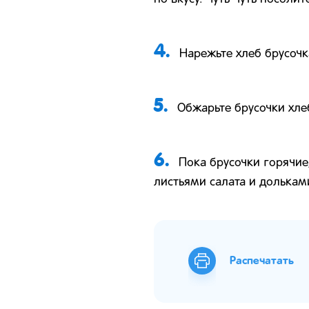
4.
Нарежьте хлеб брусоч
5.
Обжарьте брусочки хле
6.
Пока брусочки горячие
листьями салата и долька
Распечатать