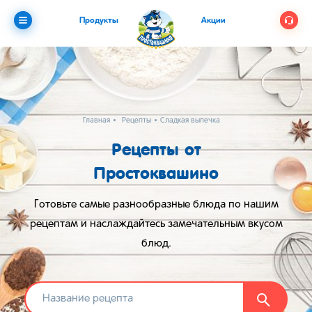
Продукты
Акции
Главная
Рецепты
Сладкая выпечка
Рецепты от
Простоквашино
Готовьте самые разнообразные блюда по нашим
рецептам и наслаждайтесь замечательным вкусом
блюд.
Найти