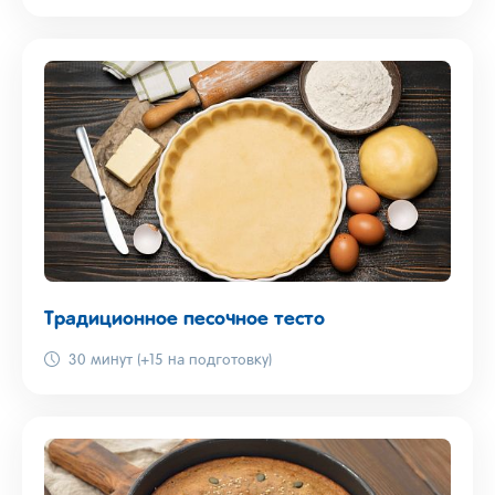
Традиционное песочное тесто
30 минут (+15 на подготовку)