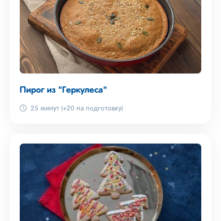
Пирог из "Геркулеса"
25 минут (+20 на подготовку)