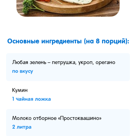
Основные ингредиенты (на 8 порций):
Любая зелень – петрушка, укроп, орегано
по вкусу
Кумин
1 чайная ложка
Молоко отборное «Простоквашино»
2 литра