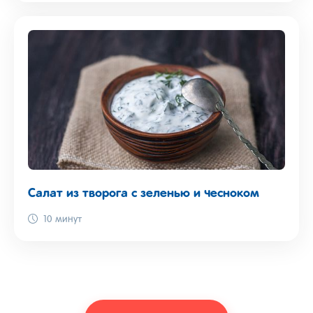
Салат из творога с зеленью и чесноком
10 минут