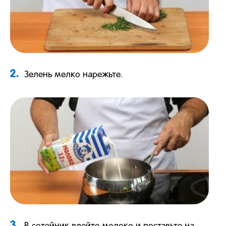
2.
Зелень мелко нарежьте.
3.