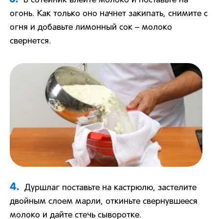
В сотейник влейте молоко и поставьте на
огонь. Как только оно начнет закипать, снимите с
огня и добавьте лимонный сок – молоко
свернется.
4.
Дуршлаг поставьте на кастрюлю, застелите
двойным слоем марли, откиньте свернувшееся
молоко и дайте стечь сыворотке.