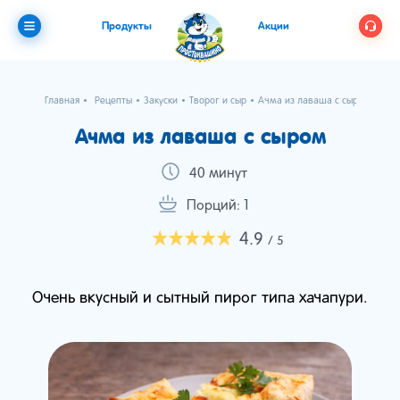
Продукты
Акции
Главная
Рецепты
Закуски
Творог и сыр
Ачма из лаваша с сыром
Ачма из лаваша с сыром
40 минут
Порций: 1
4.9
/ 5
Очень вкусный и сытный пирог типа хачапури.