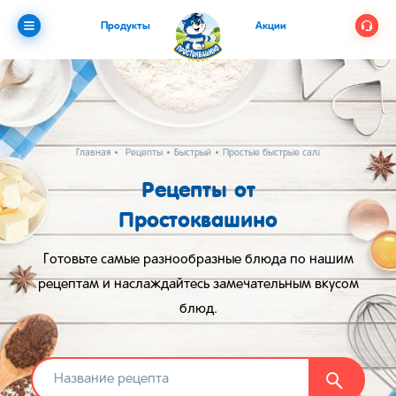
Продукты
Акции
Главная
Рецепты
Быстрый
Простые быстрые салаты
Рецепты от
Простоквашино
Готовьте самые разнообразные блюда по нашим
рецептам и наслаждайтесь замечательным вкусом
блюд.
Найти