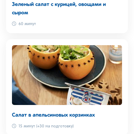
Зеленый салат с курицей, овощами и
сыром
60 минут
Салат в апельсиновых корзинках
15 минут (+30 на подготовку)