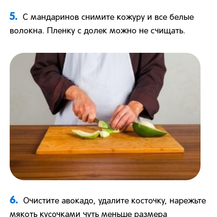
5.
С мандаринов снимите кожуру и все белые
волокна. Пленку с долек можно не счищать.
6.
Очистите авокадо, удалите косточку, нарежьте
мякоть кусочками чуть меньше размера