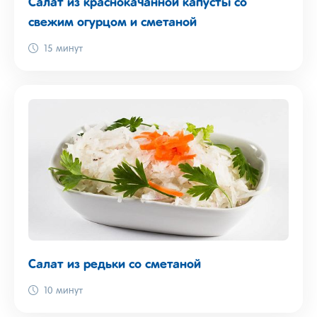
Салат из краснокачанной капусты со
свежим огурцом и сметаной
15 минут
Салат из редьки со сметаной
10 минут