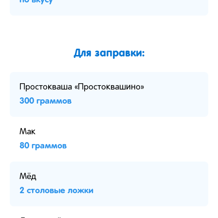
Для заправки:
Простокваша «Простоквашино»
300 граммов
Мак
80 граммов
Мёд
2 столовые ложки