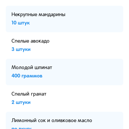
Некрупные мандарины
10 штук
Спелые авокадо
3 штуки
Молодой шпинат
400 граммов
Спелый гранат
2 штуки
Лимонный сок и оливковое масло
по вкусу