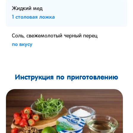
Жидкий мед
1 столовая ложка
Соль, свежемолотый черный перец
по вкусу
Инструкция по приготовлению