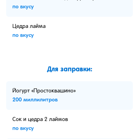
по вкусу
Цедра лайма
по вкусу
Для заправки:
Йогурт «Простоквашино»
200 миллилитров
Сок и цедра 2 лаймов
по вкусу