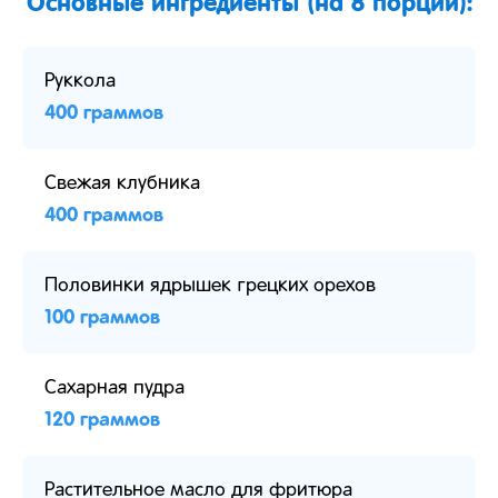
Основные ингредиенты (на 8 порций):
Руккола
400 граммов
Свежая клубника
400 граммов
Половинки ядрышек грецких орехов
100 граммов
Сахарная пудра
120 граммов
Растительное масло для фритюра