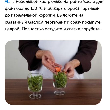
4.
В небольшой кастрюльке нагрейте масло для
фритюра до 150 °С и обжарьте орехи партиями
до карамельной корочки. Выложите на
смазанный маслом пергамент и сразу посыпьте
цедрой. Полностью остудите и слегка порубите.