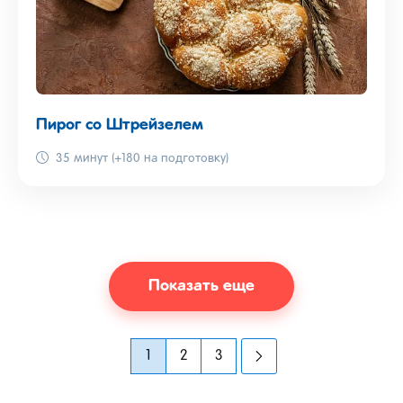
Пирог со Штрейзелем
35 минут (+180 на подготовку)
Показать еще
1
2
3