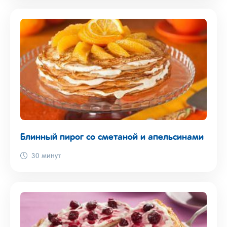
Блинный пирог со сметаной и апельсинами
30 минут