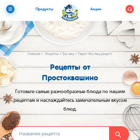
Продукты
Акции
Главная
Рецепты
Без яиц
Пирог без яиц рецепт
Рецепты от
Простоквашино
Готовьте самые разнообразные блюда по нашим
рецептам и наслаждайтесь замечательным вкусом
блюд.
Найти