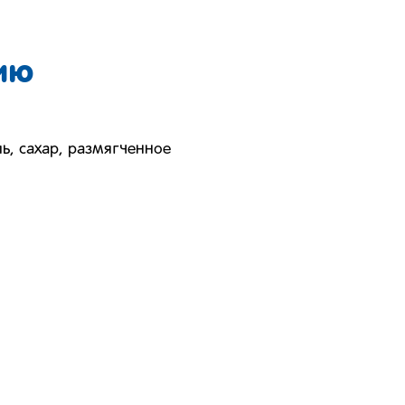
ию
ь, сахар, размягченное