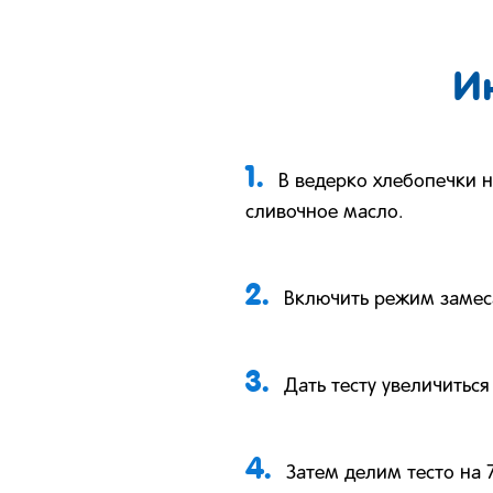
И
1.
В ведерко хлебопечки н
сливочное масло.
2.
Включить режим замеса
3.
Дать тесту увеличиться
4.
Затем делим тесто на 