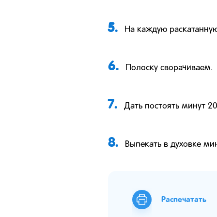
5.
На каждую раскатанную
6.
Полоску сворачиваем.
7.
Дать постоять минут 20
8.
Выпекать в духовке мин
Распечатать