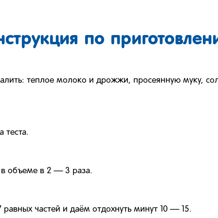
нструкция по приготовлен
алить: теплое молоко и дрожжи, просеянную муку, сол
 теста.
 в объеме в 2 — 3 раза.
7 равных частей и даём отдохнуть минут 10 — 15.