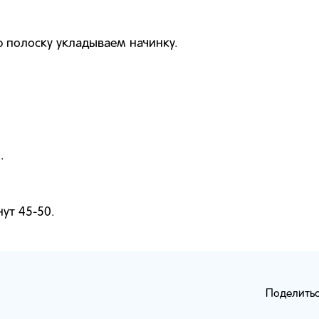
 полоску укладываем начинку.
.
ут 45-50.
Поделитьс