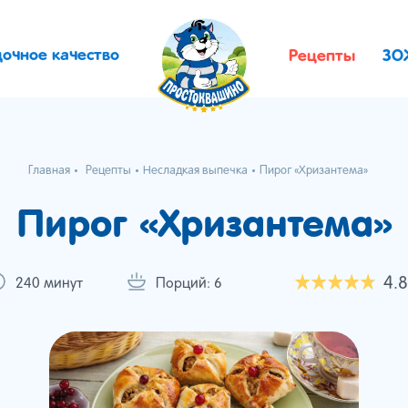
дочное качество
Рецепты
ЗО
Главная
Рецепты
Несладкая выпечка
Пирог «Хризантема»
Пирог «Хризантема»
4.8
240 минут
Порций: 6