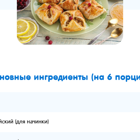
новные ингредиенты (на 6 порци
йский (для начинки)