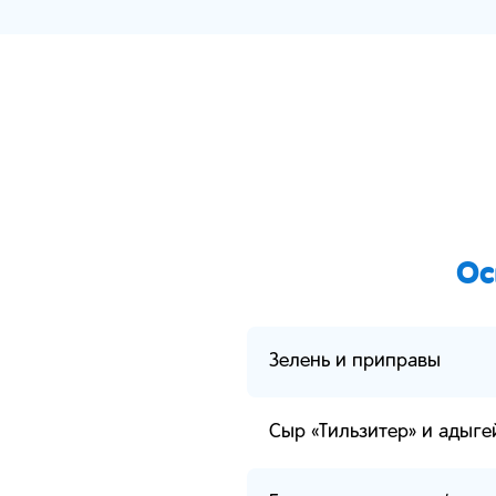
Ос
Зелень и приправы
Сыр «Тильзитер» и адыге