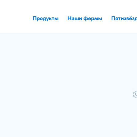
Продукты
Наши фермы
Пятизвёз