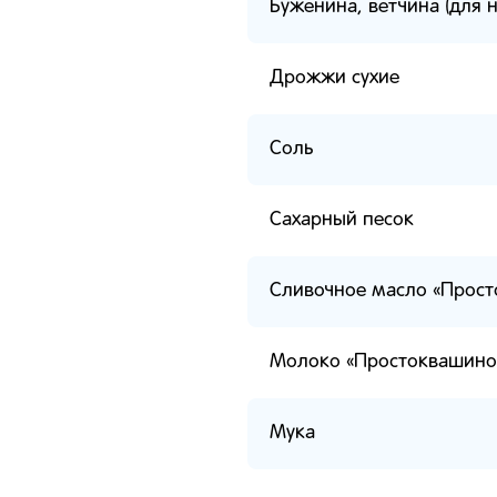
Буженина, ветчина (для 
Дрожжи сухие
Соль
Сахарный песок
Сливочное масло «Прос
Молоко «Простоквашино
Мука