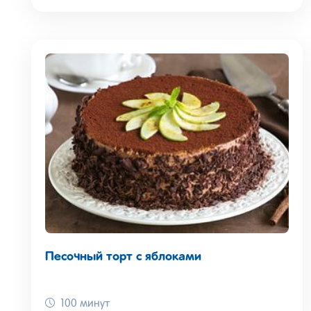
Песочный торт с яблоками
100 минут