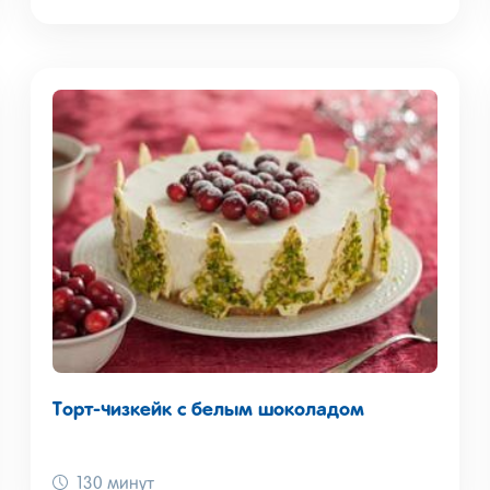
Торт-чизкейк с белым шоколадом
130 минут