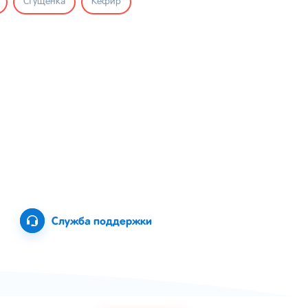
Сгущенка
Кефир
Служба поддержки