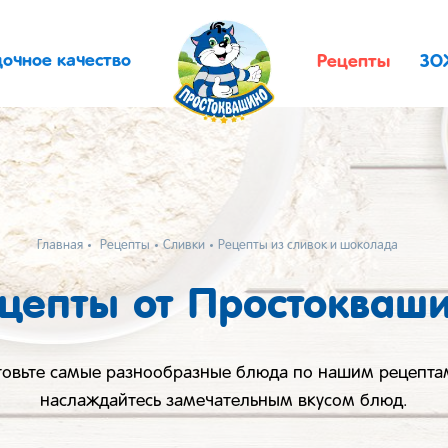
дочное качество
Рецепты
ЗО
Главная
Рецепты
Сливки
Рецепты из сливок и шоколада
цепты от Простокваш
товьте самые разнообразные блюда по нашим рецепта
наслаждайтесь замечательным вкусом блюд.