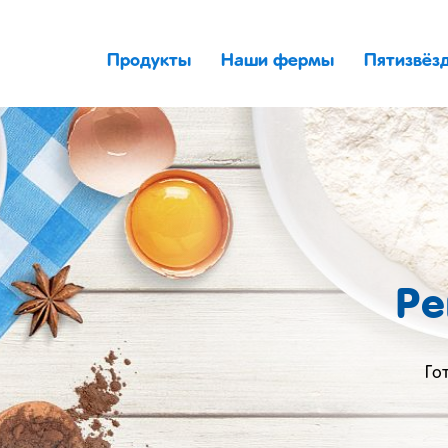
Продукты
Наши фермы
Пятизвёз
Ре
Го