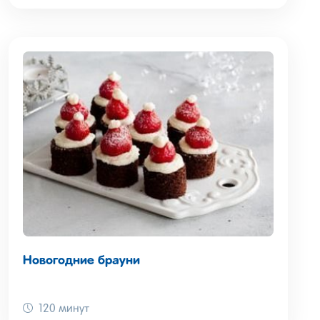
Новогодние брауни
120 минут