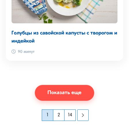
Голубцы из савойской капусты с творогом и
индейкой
90 минут
Показать еще
1
2
14