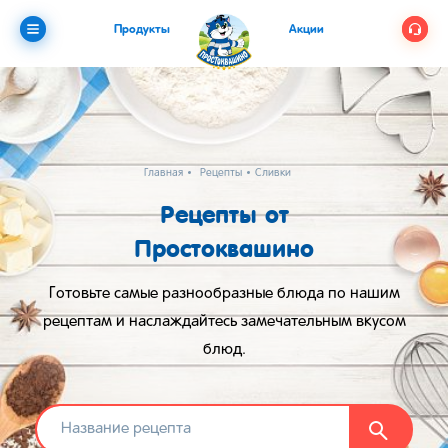
Продукты
Акции
Главная
Рецепты
Сливки
Рецепты от
Простоквашино
Готовьте самые разнообразные блюда по нашим
рецептам и наслаждайтесь замечательным вкусом
блюд.
Найти