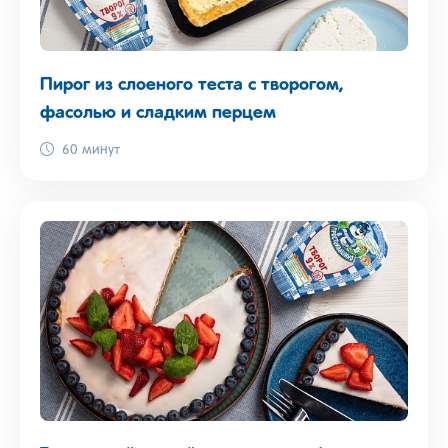
Пирог из слоеного теста с творогом,
фасолью и сладким перцем
60 минут