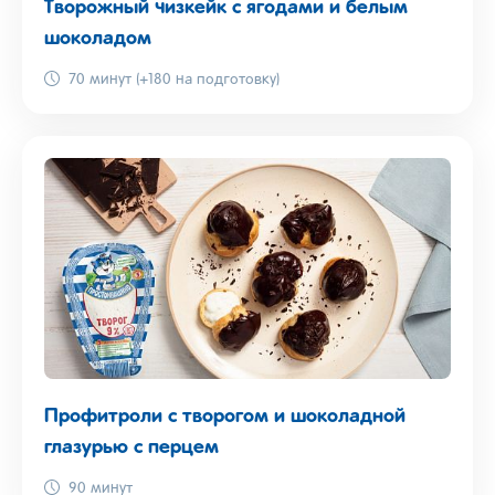
Творожный чизкейк с ягодами и белым
шоколадом
70 минут (+180 на подготовку)
Профитроли с творогом и шоколадной
глазурью с перцем
90 минут