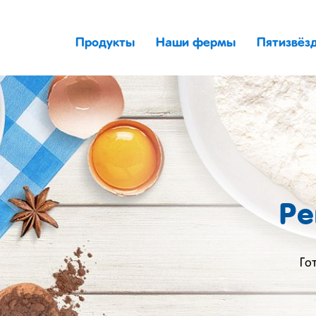
Продукты
Наши фермы
Пятизвёз
Ре
Го