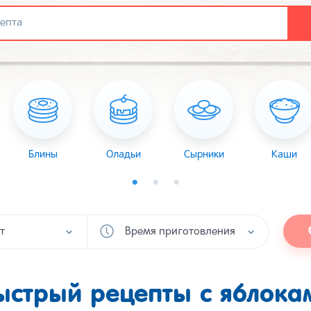
Блины
Оладьи
Сырники
Каши
т
Время приготовления
ыстрый рецепты с яблока