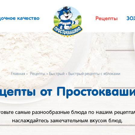
дочное качество
Рецепты
ЗО
Главная
Рецепты
Быстрый
Быстрый рецепты с яблоками
цепты от Простокваш
товьте самые разнообразные блюда по нашим рецепта
наслаждайтесь замечательным вкусом блюд.