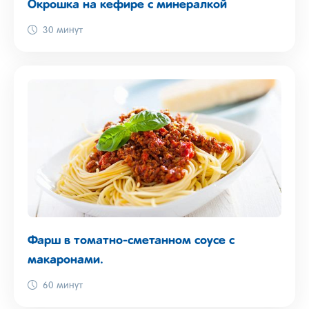
Окрошка на кефире с минералкой
30 минут
Фарш в томатно-сметанном соусе с
макаронами.
60 минут