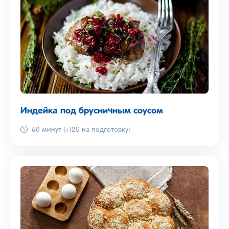
Индейка под брусничным соусом
60 минут (+120 на подготовку)