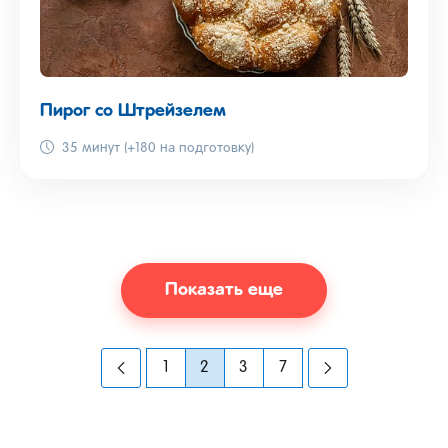
Пирог со Штрейзелем
35 минут (+180 на подготовку)
Показать еще
1
2
3
7