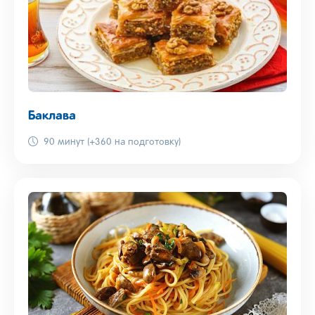
Баклава
90 минут (+360 на подготовку)