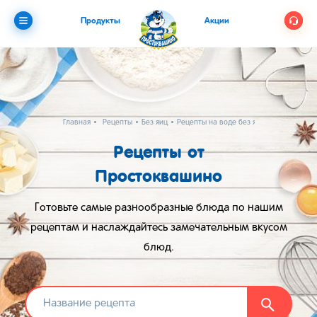
Продукты
Акции
Главная
Рецепты
Без яиц
Рецепты на воде без яиц
Рецепты от
Простоквашино
Готовьте самые разнообразные блюда по нашим
рецептам и наслаждайтесь замечательным вкусом
блюд.
Найти