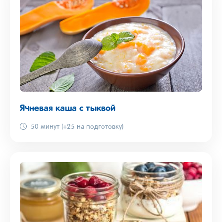
Ячневая каша с тыквой
50 минут (+25 на подготовку)