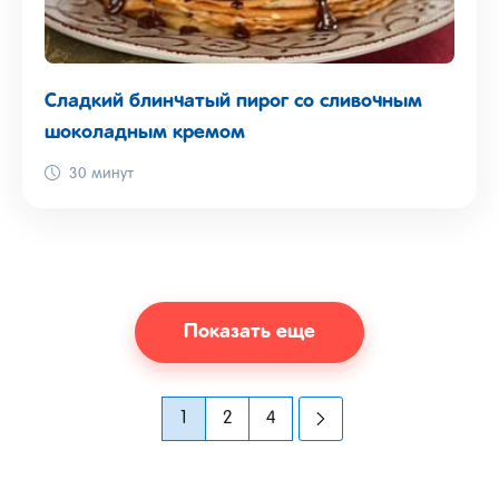
Сладкий блинчатый пирог со сливочным
шоколадным кремом
30 минут
Показать еще
1
2
4