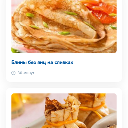
Блины без яиц на сливках
30 минут