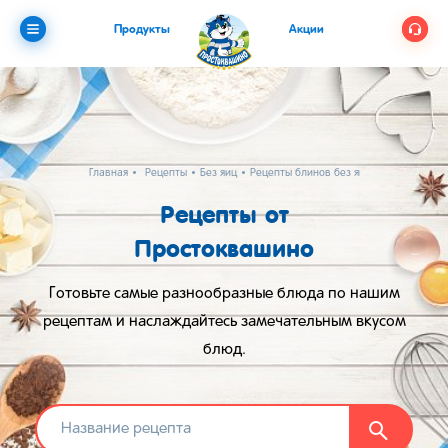
Продукты
Акции
Главная
Рецепты
Без яиц
Рецепты блинов без яиц и молока
Рецепты от
Простоквашино
Готовьте самые разнообразные блюда по нашим
рецептам и наслаждайтесь замечательным вкусом
блюд.
Найти