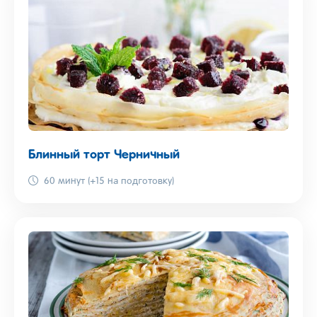
Блинный торт Черничный
60 минут (+15 на подготовку)