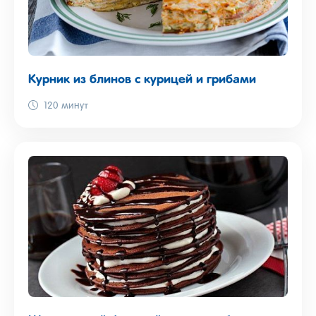
Курник из блинов с курицей и грибами
120 минут