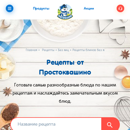
Продукты
Акции
Главная
Рецепты
Без яиц
Рецепты блинов без яиц и молока
Рецепты от
Простоквашино
Готовьте самые разнообразные блюда по нашим
рецептам и наслаждайтесь замечательным вкусом
блюд.
Найти