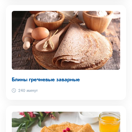
Блины гречневые заварные
240 минут