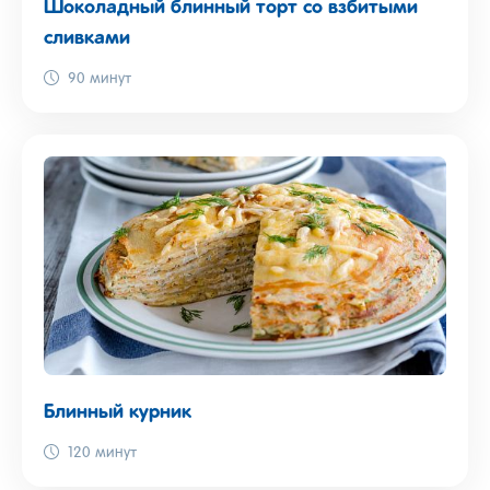
Шоколадный блинный торт со взбитыми
сливками
90 минут
Блинный курник
120 минут