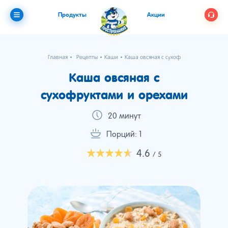
Продукты
Акции
Главная
Рецепты
Каши
Каша овсяная с сухофруктами и орехам
Каша овсяная с
сухофруктами и орехами
20 минут
Порций: 1
4.6
/ 5