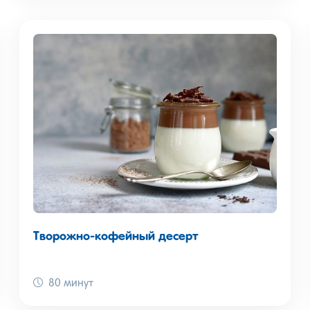
Творожно-кофейный десерт
80 минут