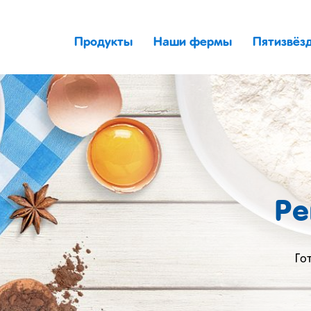
Продукты
Наши фермы
Пятизвёз
Ре
Го