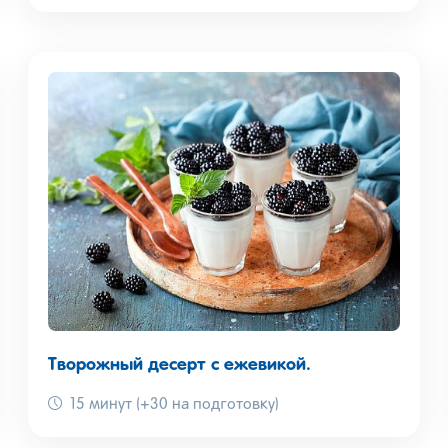
Творожный десерт с ежевикой.
15 минут (+30 на подготовку)