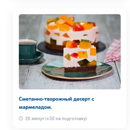
Сметанно-творожный десерт с
мармеладом.
20 минут (+30 на подготовку)