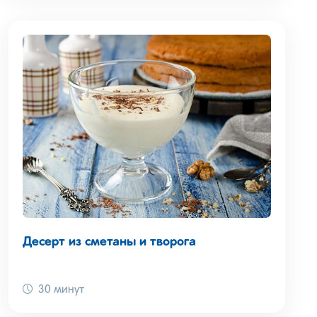
Десерт из сметаны и творога
30 минут