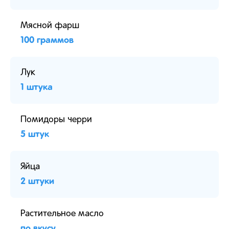
Мясной фарш
100 граммов
Лук
1 штука
Помидоры черри
5 штук
Яйца
2 штуки
Растительное масло
по вкусу