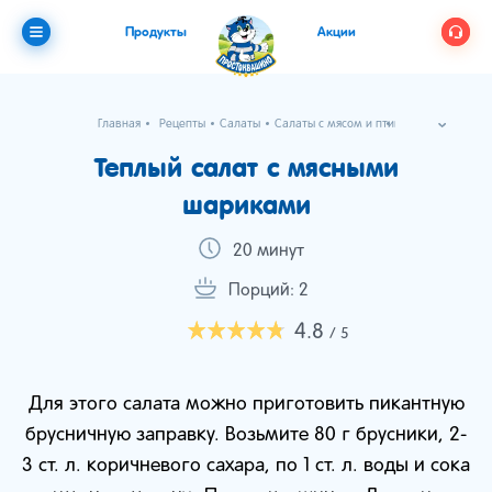
Продукты
Акции
Главная
Рецепты
Салаты
Салаты с мясом и птицей
Теплый салат с мясными шариками
Теплый салат с мясными
шариками
20 минут
Порций: 2
4.8
/ 5
Для этого салата можно приготовить пикантную
брусничную заправку. Возьмите 80 г брусники, 2-
3 ст. л. коричневого сахара, по 1 ст. л. воды и сока