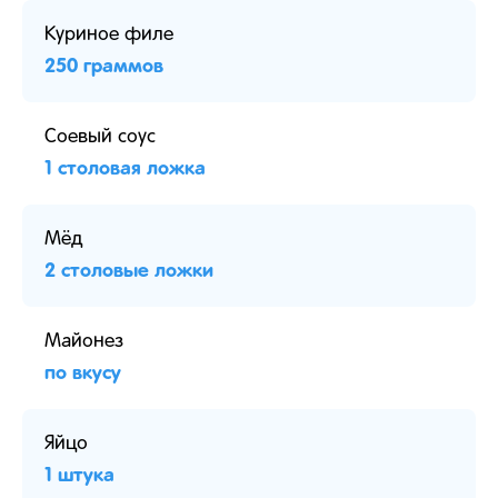
Куриное филе
250 граммов
Соевый соус
1 столовая ложка
Мёд
2 столовые ложки
Майонез
по вкусу
Яйцо
1 штука