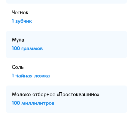
Чеснок
1 зубчик
Мука
100 граммов
Соль
1 чайная ложка
Молоко отборное «Простоквашино»
100 миллилитров