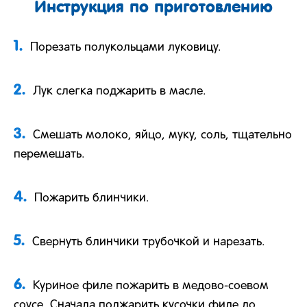
Инструкция по приготовлению
1.
Порезать полукольцами луковицу.
2.
Лук слегка поджарить в масле.
3.
Смешать молоко, яйцо, муку, соль, тщательно
перемешать.
4.
Пожарить блинчики.
5.
Свернуть блинчики трубочкой и нарезать.
6.
Куриное филе пожарить в медово-соевом
соусе. Сначала поджарить кусочки филе до