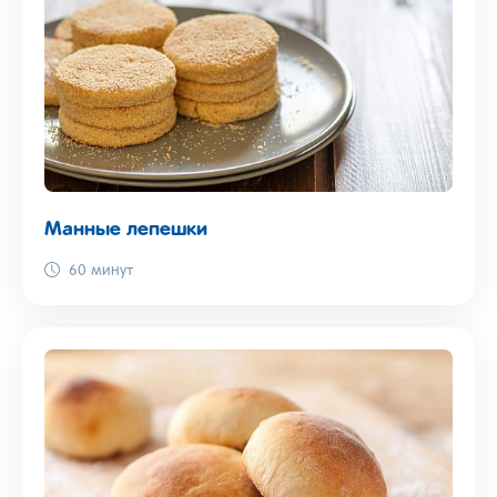
Манные лепешки
60 минут