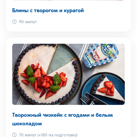
Блины с творогом и курагой
90 минут
Творожный чизкейк с ягодами и белым
шоколадом
70 минут (+180 на подготовку)