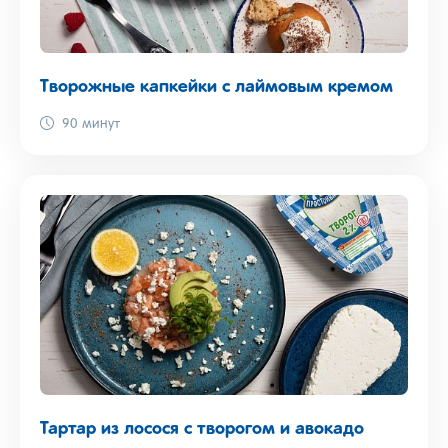
Творожные капкейки с лаймовым кремом
90 минут
Тартар из лосося с творогом и авокадо