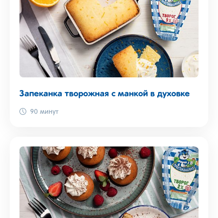
Запеканка творожная с манкой в духовке
90 минут