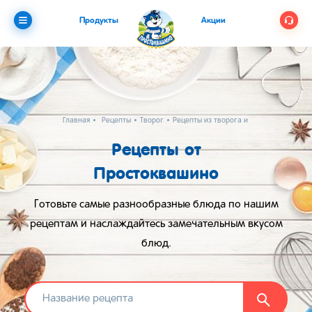
Продукты
Акции
Главная
Рецепты
Творог
Рецепты из творога и сметаны
Рецепты от
Простоквашино
Готовьте самые разнообразные блюда по нашим
рецептам и наслаждайтесь замечательным вкусом
блюд.
Найти