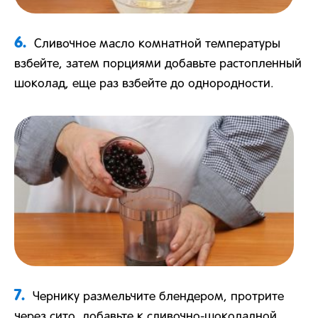
6.
Сливочное масло комнатной температуры
взбейте, затем порциями добавьте растопленный
шоколад, еще раз взбейте до однородности.
7.
Чернику размельчите блендером, протрите
через сито, добавьте к сливочно-шоколадной