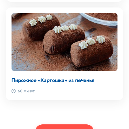
Пирожное «Картошка» из печенья
60 минут