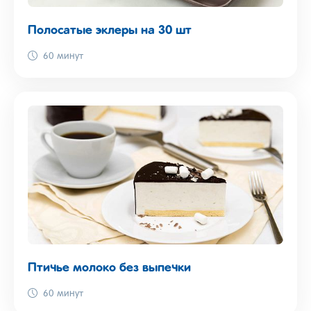
Полосатые эклеры на 30 шт
60 минут
Птичье молоко без выпечки
60 минут