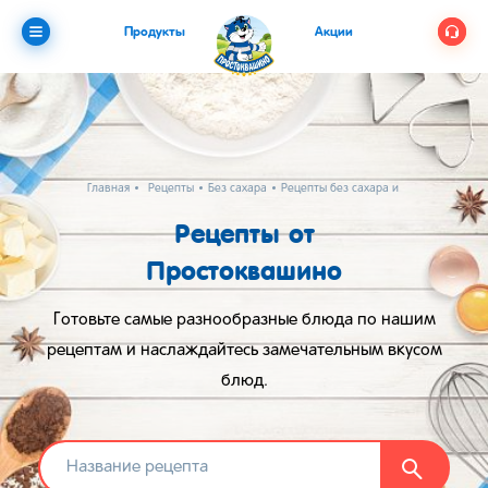
Продукты
Акции
Главная
Рецепты
Без сахара
Рецепты без сахара и яиц
Рецепты от
Простоквашино
Готовьте самые разнообразные блюда по нашим
рецептам и наслаждайтесь замечательным вкусом
блюд.
Найти