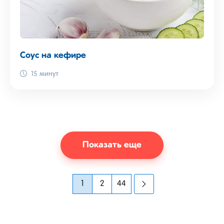
Соус на кефире
15 минут
Показать еще
1
2
44