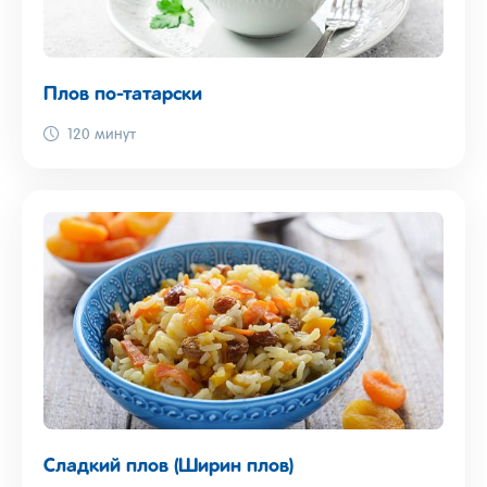
Плов по-татарски
120 минут
Сладкий плов (Ширин плов)