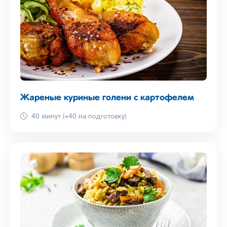
Жареные куриные голени с картофелем
40 минут (+40 на подготовку)