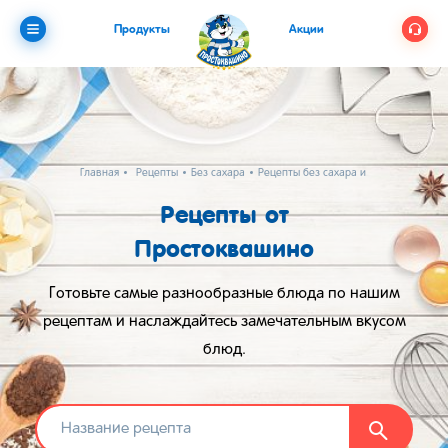
Продукты
Акции
Главная
Рецепты
Без сахара
Рецепты без сахара и яиц
Рецепты от
Простоквашино
Готовьте самые разнообразные блюда по нашим
рецептам и наслаждайтесь замечательным вкусом
блюд.
Найти