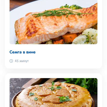
Семга в вине
45 минут