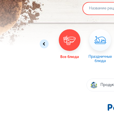
Омлеты
Масленица
Все блюда
Пасха
Праздничные
блюда
Продук
Р