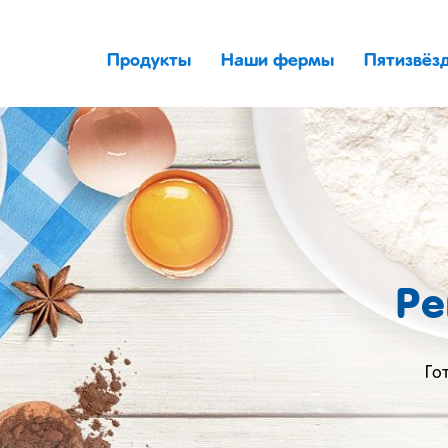
Продукты
Наши фермы
Пятизвёз
Ре
Го