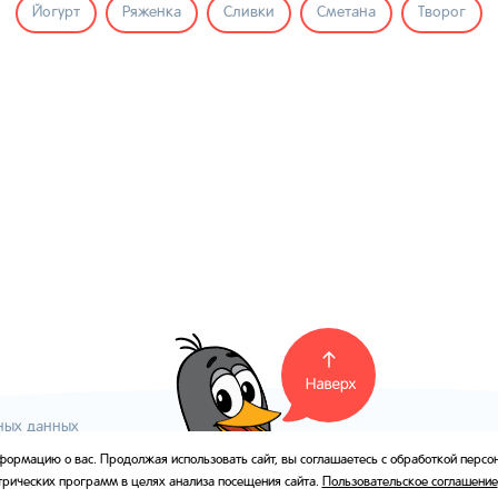
Йогурт
Ряженка
Сливки
Сметана
Творог
ных данных
информацию о вас. Продолжая использовать сайт, вы соглашаетесь с обработкой перс
Внешний вид товара в торговых 
рических программ в целях анализа посещения сайта.
Пользовательское соглашение