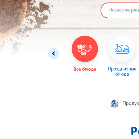
Омлеты
Масленица
Все блюда
Пасха
Праздничные
блюда
Продук
Р