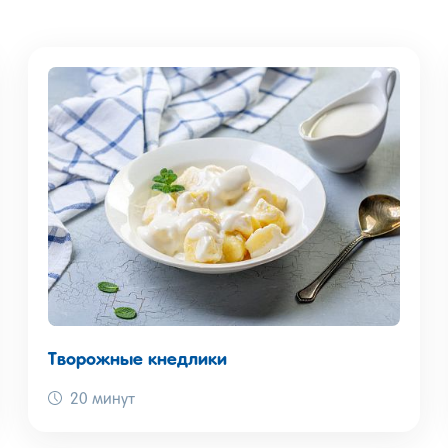
Творожные кнедлики
20 минут