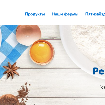
Продукты
Наши фермы
Пятизвёз
Ре
Го