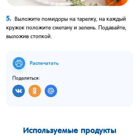
5.
Выложите помидоры на тарелку, на каждый
кружок положите сметану и зелень. Подавайте,
выложив стопкой.
Распечатать
Поделиться:
Используемые продукты