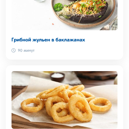
Грибной жульен в баклажанах
90 минут