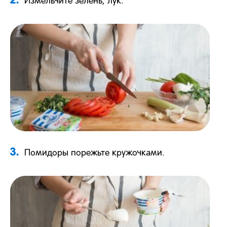
Измельчите зелень, лук.
3.
Помидоры порежьте кружочками.