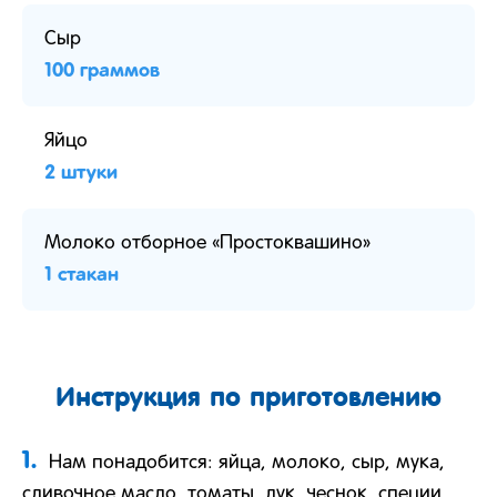
Сыр
100 граммов
Яйцо
2 штуки
Молоко отборное «Простоквашино»
1 стакан
Инструкция по приготовлению
1.
Нам понадобится: яйца, молоко, сыр, мука,
сливочное масло, томаты, лук, чеснок, специи,