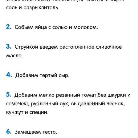
соль и разрыхлитель.
2.
Собьем яйца с солью и молоком.
3.
Струйкой введем растопленное сливочное
масло.
4.
Добавим тертый сыр.
5.
Добавим мелко резанный томат(без шкурки и
семечек), рубленный лук, выдавленный чеснок,
кунжут и специи.
6.
Замешаем тесто.