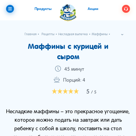
Продукты
Акции
Главная
Рецепты
Несладкая выпечка
Маффины
Маффины с курицей и сыром
Маффины с курицей и
сыром
45 минут
Порций: 4
5
/ 5
Несладкие маффины – это прекрасное угощение,
которое можно подать на завтрак или дать
ребенку с собой в школу, поставить на стол