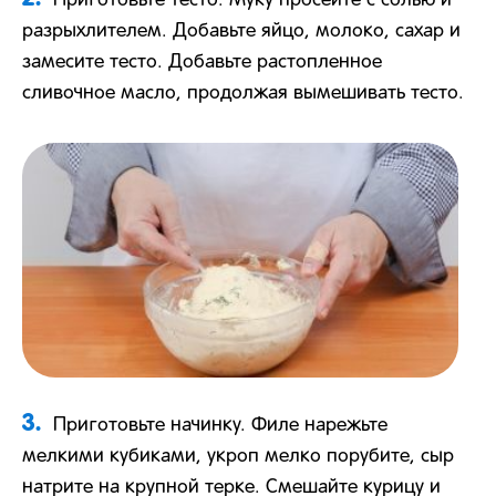
Приготовьте тесто. Муку просейте с солью и
разрыхлителем. Добавьте яйцо, молоко, сахар и
замесите тесто. Добавьте растопленное
сливочное масло, продолжая вымешивать тесто.
3.
Приготовьте начинку. Филе нарежьте
мелкими кубиками, укроп мелко порубите, сыр
натрите на крупной терке. Смешайте курицу и