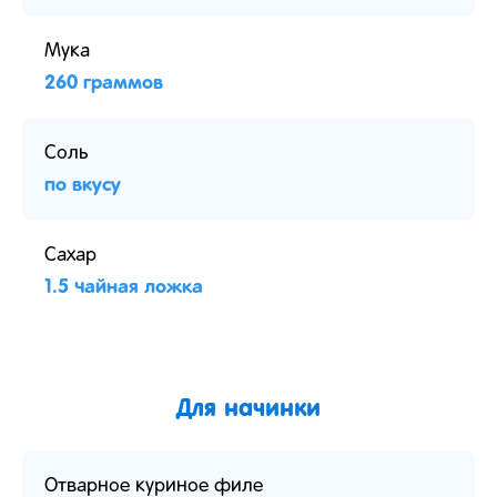
Мука
260 граммов
Соль
по вкусу
Сахар
1.5 чайная ложка
Для начинки
Отварное куриное филе