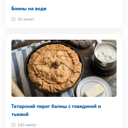
Блины на воде
30 минут
Татарский пирог балиш с говядиной и
тыквой
240 минут