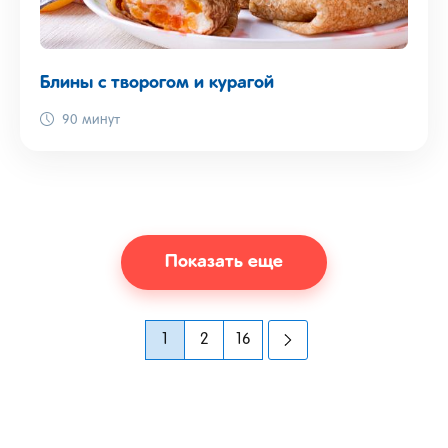
Блины с творогом и курагой
90 минут
Показать еще
1
2
16