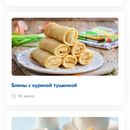
Блины с куриной тушенкой
90 минут