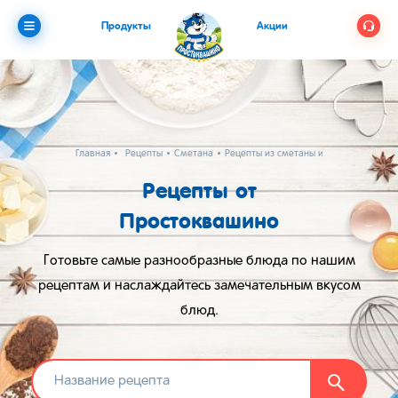
Продукты
Акции
Главная
Рецепты
Сметана
Рецепты из сметаны и муки
Рецепты от
Простоквашино
Готовьте самые разнообразные блюда по нашим
рецептам и наслаждайтесь замечательным вкусом
блюд.
Найти