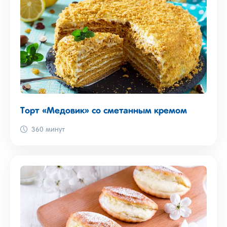
Торт «Медовик» со сметанным кремом
360 минут