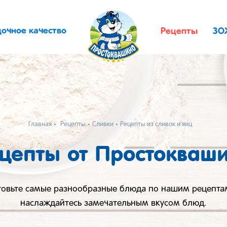
дочное качество
Рецепты
ЗО
Главная
Рецепты
Сливки
Рецепты из сливок и яиц
цепты от Простокваш
товьте самые разнообразные блюда по нашим рецепта
наслаждайтесь замечательным вкусом блюд.