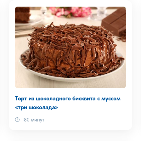
Торт из шоколадного бисквита с муссом
«три шоколада»
180 минут