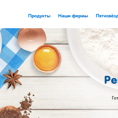
Продукты
Наши фермы
Пятизвёз
Ре
Го