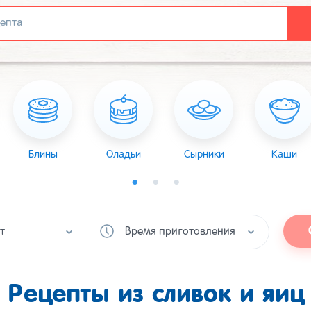
Блины
Оладьи
Сырники
Каши
т
Время приготовления
Рецепты из сливок и яиц