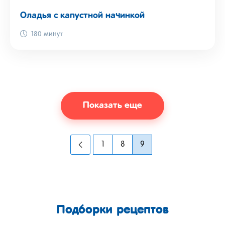
Оладья с капустной начинкой
180 минут
Показать еще
1
8
9
Подборки рецептов