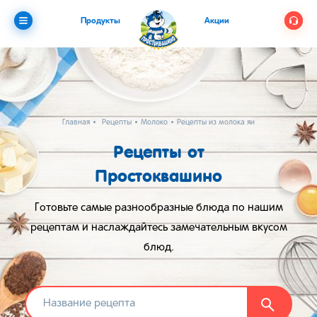
Продукты
Акции
Главная
Рецепты
Молоко
Рецепты из молока яиц и муки
Рецепты от
Простоквашино
Готовьте самые разнообразные блюда по нашим
рецептам и наслаждайтесь замечательным вкусом
блюд.
Найти