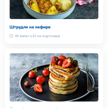
Штрудли на кефире
40 минут (+35 на подготовку)