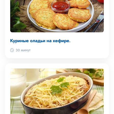
Куриные оладьи на кефире.
30 минут