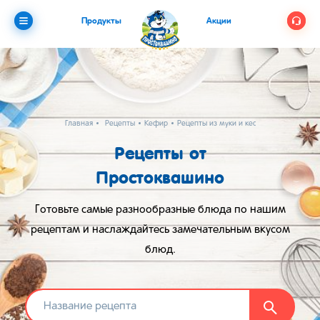
Продукты
Акции
Главная
Рецепты
Кефир
Рецепты из муки и кефира
Рецепты от
Простоквашино
Готовьте самые разнообразные блюда по нашим
рецептам и наслаждайтесь замечательным вкусом
блюд.
Найти