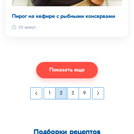
Пирог на кефире с рыбными консервами
50 минут
Показать еще
1
2
3
9
Подборки рецептов