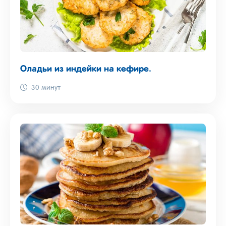
Оладьи из индейки на кефире.
30 минут