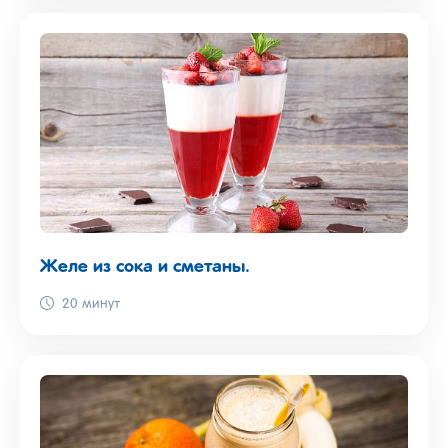
Желе из сока и сметаны.
20 минут