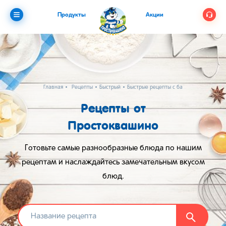
Продукты
Акции
Главная
Рецепты
Быстрый
Быстрые рецепты с бананом
Рецепты от
Простоквашино
Готовьте самые разнообразные блюда по нашим
рецептам и наслаждайтесь замечательным вкусом
блюд.
Найти