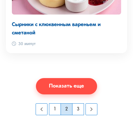
Сырники с клюквенным вареньем и
сметаной
30 минут
Показать еще
1
2
3