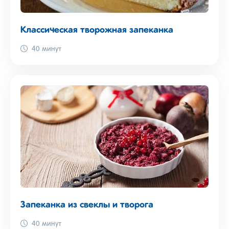
Классическая творожная запеканка
40 минут
Запеканка из свеклы и творога
40 минут