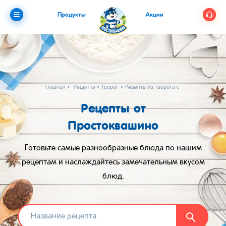
Продукты
Акции
Главная
Рецепты
Творог
Рецепты из творога с манкой
Рецепты от
Простоквашино
Готовьте самые разнообразные блюда по нашим
рецептам и наслаждайтесь замечательным вкусом
блюд.
Найти