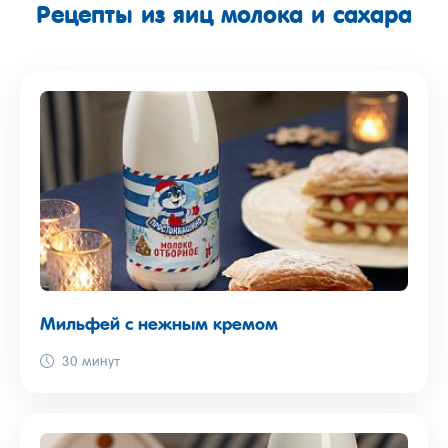
Рецепты из яиц молока и сахара
Мильфей с нежным кремом
30 минут