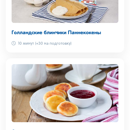
Голландские блинчики Паннекокены
10 минут (+30 на подготовку)