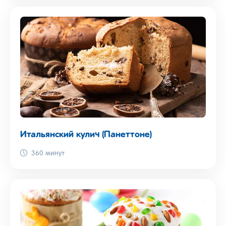
Итальянский кулич (Панеттоне)
360 минут