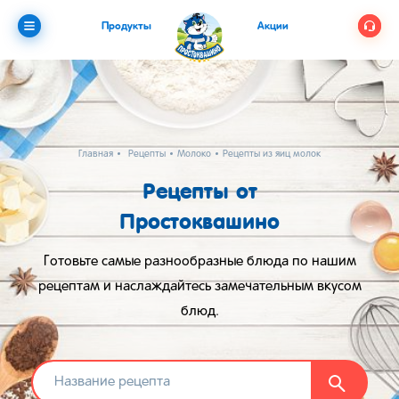
Продукты
Акции
Главная
Рецепты
Молоко
Рецепты из яиц молока и сахара
Рецепты от
Простоквашино
Готовьте самые разнообразные блюда по нашим
рецептам и наслаждайтесь замечательным вкусом
блюд.
Найти