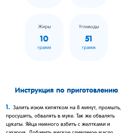
Жиры
Углеводы
10
51
грамм
грамм
Инструкция по приготовлению
1.
Залить изюм кипятком на 8 минут, промыть,
просушить, обвалять в муке. Так же обвалять
цукаты. Яйца немного взбить с желтками и
сахаром. Добавить мягкое сливочное масло,