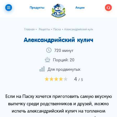
Продукты
Акции
Главная
Рецепты
Пасха
Александрийский кулич
Александрийский кулич
720 минут
Порций: 20
Для продвинутых
4
/ 5
Если на Пасху хочется приготовить самую вкусную
выпечку среди родственников и друзей, можно
испечь александрийский кулич на топленом