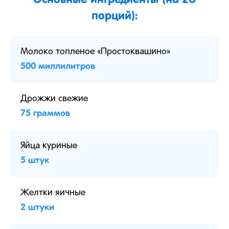
порций):
Молоко топленое «Простоквашино»
500 миллилитров
Дрожжи свежие
75 граммов
Яйца куриные
5 штук
Желтки яичные
2 штуки