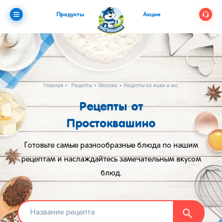
Продукты
Акции
Главная
Рецепты
Молоко
Рецепты из муки и молока
Рецепты от
Простоквашино
Готовьте самые разнообразные блюда по нашим
рецептам и наслаждайтесь замечательным вкусом
блюд.
Найти