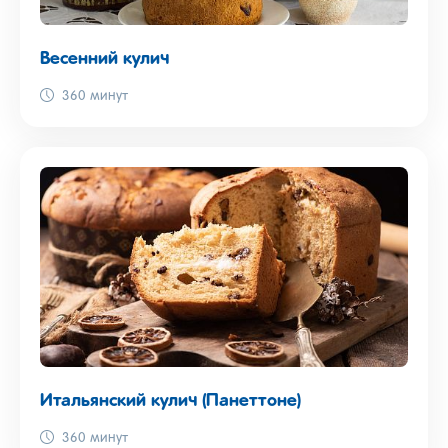
Весенний кулич
360 минут
Итальянский кулич (Панеттоне)
360 минут