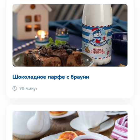
Шоколадное парфе с брауни
90 минут