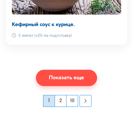
Кефирный соус к курице.
5 минут (+20 на подготовку)
Показать еще
1
2
10