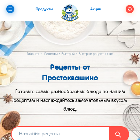
Продукты
Акции
Главная
Рецепты
Быстрый
Быстрые рецепты с кефиром
Рецепты от
Простоквашино
Готовьте самые разнообразные блюда по нашим
рецептам и наслаждайтесь замечательным вкусом
блюд.
Найти